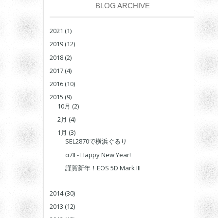
BLOG ARCHIVE
2021
(1)
2019
(12)
2018
(2)
2017
(4)
2016
(10)
2015
(9)
10月
(2)
2月
(4)
1月
(3)
SEL2870で横浜ぐるり
α7II - Happy New Year!
謹賀新年！EOS 5D Mark III
2014
(30)
2013
(12)