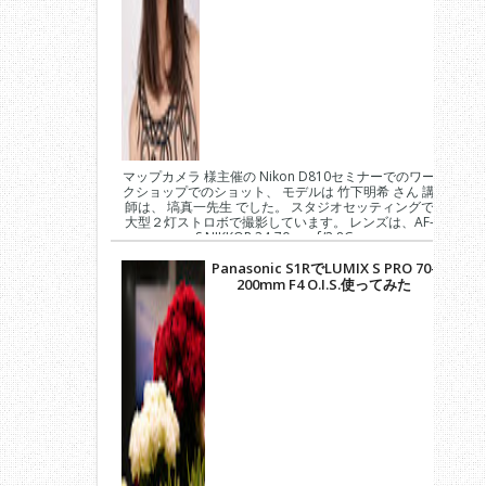
マップカメラ 様主催の Nikon D810セミナーでのワー
クショップでのショット、 モデルは 竹下明希 さん 講
師は、 塙真一先生 でした。 スタジオセッティングで
大型２灯ストロボで撮影しています。 レンズは、AF-
S NIKKOR 24-70mm f/2.8G...
Panasonic S1RでLUMIX S PRO 70-
200mm F4 O.I.S.使ってみた