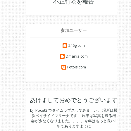
不正行為を報告
参加ユーザー
246g.com
Dmania.com
Fotois.com
あけましておめでとうございます
DJI Pocet2 でタイムラプスしてみました。 場所は横
浜ベイサイドマリーナです。 昨年は写真を撮る機
会が少なくなりました。。。。今年はもっと良い1
年でありますように