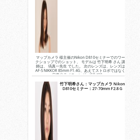
マップカメラ 様主催のNikon D810セミナーでのワー
クショップでのショット、 モデルは 竹下明希 さん 講
師は、 塙真一先生 でした。 次のレンズは、レンズは
AF-S NIKKOR 85mm F1.4G、あえてストロボではなく
定常光ライティング、ISO400、...
竹下明希さん：マップカメラ Nikon
D810セミナー：27-70mm F2.8 G