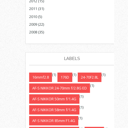
2012
(15)
2011
(31)
2010
(5)
2009
(22)
2008
(35)
LABELS
(1)
(1)
(1)
16mmf2.8
176D
24-70F2.8L
(1)
AF-S NIKKOR 24-70mm f/2.8G ED
(1)
AF-S NIKKOR 50mm f/1.4G
(1)
AF-S NIKKOR 58mm f/1.4G
(1)
AF-S NIKKOR 85mm F1.4G