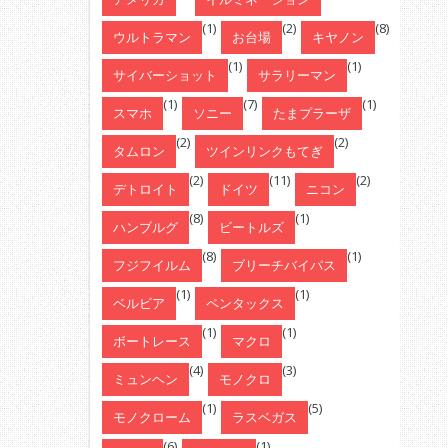
(1)
(2)
(8)
ウルトラマン
お台場
キヤノン
(1)
(1)
サイバーショット
サラリーマン
(1)
(7)
(1)
スマホ
ソニー
たまプラーザ
(2)
(2)
タムロン
ツインリンクもてぎ
(2)
(11)
(2)
デトロイト
ドイツ
ニコン
(8)
(1)
ハンブルグ
ビートルズ
(8)
(1)
フジフイルム
ブリーチバイパス
(1)
(1)
ベルビア
ペンタックス
(1)
(1)
ボートレース
マクロ
(4)
(3)
ミュンヘン
モノクロ
(1)
(5)
モノクローム
ラスベガス
(6)
(1)