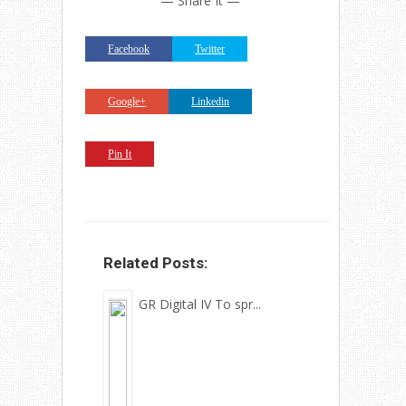
— Share It —
Facebook
Twitter
Google+
Linkedin
Pin It
Related Posts:
GR Digital IV To spr...