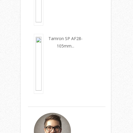
Tamron SP AF28-
105mm...