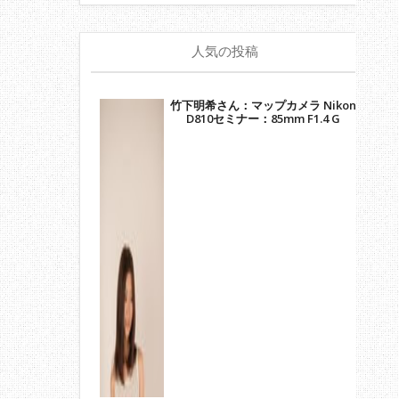
人気の投稿
竹下明希さん：マップカメラ Nikon
D810セミナー：85mm F1.4 G