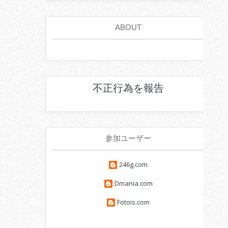
ABOUT
不正行為を報告
参加ユーザー
246g.com
Dmania.com
Fotois.com