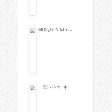
GR Digital IV 1st Im...
品川パンケーキ