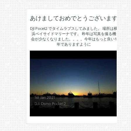
あけましておめでとうございます
DJI Pocet2 でタイムラプスしてみました。 場所は横
浜ベイサイドマリーナです。 昨年は写真を撮る機
会が少なくなりました。。。。今年はもっと良い1
年でありますように