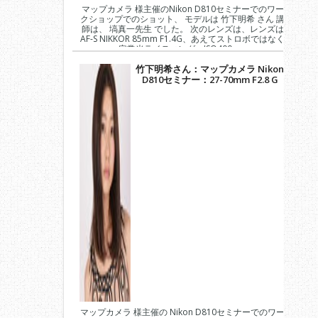
マップカメラ 様主催のNikon D810セミナーでのワー
クショップでのショット、 モデルは 竹下明希 さん 講
師は、 塙真一先生 でした。 次のレンズは、レンズは
AF-S NIKKOR 85mm F1.4G、あえてストロボではなく
定常光ライティング、ISO400、...
竹下明希さん：マップカメラ Nikon
D810セミナー：27-70mm F2.8 G
マップカメラ 様主催の Nikon D810セミナーでのワー